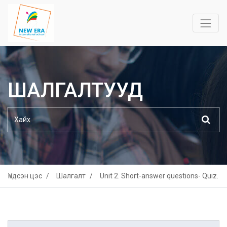
ШАЛГАЛТУУД
Үндсэн цэс
Шалгалт
Unit 2. Short-answer questions- Quiz.