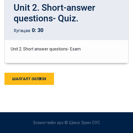
Unit 2. Short-answer
questions- Quiz.
0
:
30
Хугацаа:
Unit 2. Short answer questions- Exam
ШАЛГАЛТ ЭХЛҮҮЛЭХ
Зохиогчийн эрх ©
Шинэ Эрин ОУС