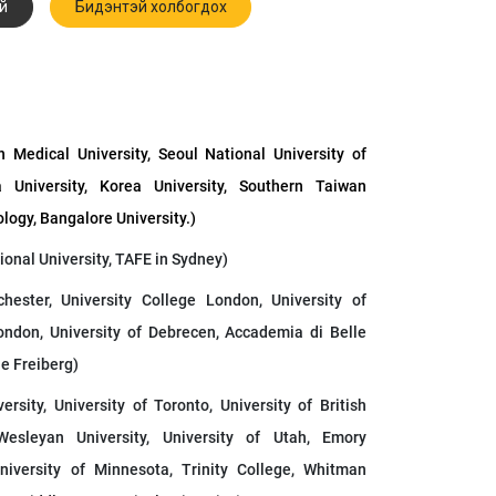
й
Бидэнтэй холбогдох
Medical University, Seoul National University of
 University, Korea University, Southern Taiwan
logy, Bangalore University.)
ional University, TAFE in Sydney)
chester, University College London, University of
ondon, University of Debrecen, Accademia di Belle
e Freiberg)
ersity, University of Toronto, University of British
esleyan University, University of Utah, Emory
University of Minnesota, Trinity College, Whitman