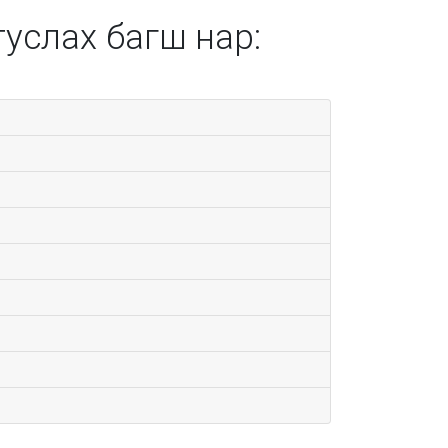
туслах багш нар: