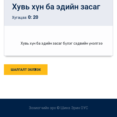
Хувь хүн ба эдийн засаг
0
:
20
Хугацаа:
Хувь хүн ба эдийн засаг бүлэг сэдвийн үнэлгээ
ШАЛГАЛТ ЭХЛҮҮЛЭХ
Зохиогчийн эрх ©
Шинэ Эрин ОУС