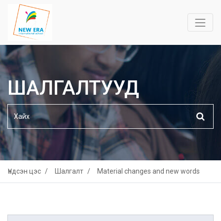
ШАЛГАЛТУУД
Үндсэн цэс
Шалгалт
Material changes and new words