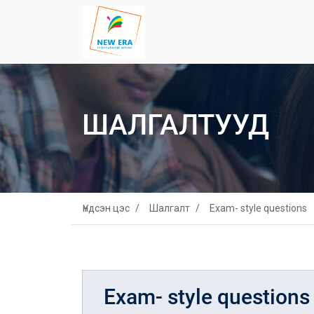
ШАЛГАЛТУУД
Үндсэн цэс
Шалгалт
Exam- style questions
Exam- style questions