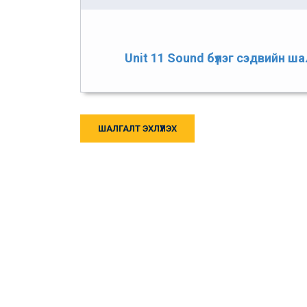
Unit 11 Sound бүлэг сэдвийн ш
ШАЛГАЛТ ЭХЛҮҮЛЭХ