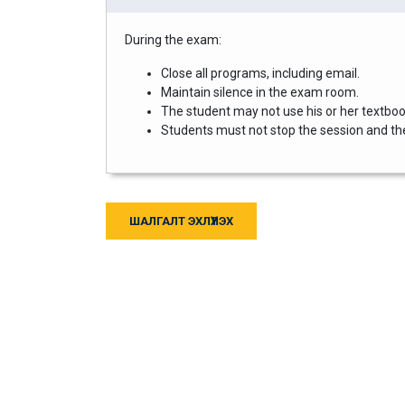
During the exam:
Close all programs, including email.
Maintain silence in the exam room.
The student may not use his or her textbook
Students must not stop the session and then
ШАЛГАЛТ ЭХЛҮҮЛЭХ