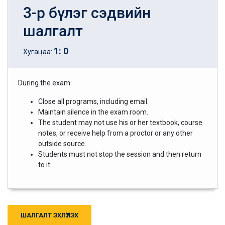
3-р бүлэг сэдвийн
шалгалт
1
:
0
Хугацаа:
During the exam:
Close all programs, including email.
Maintain silence in the exam room.
The student may not use his or her textbook, course
notes, or receive help from a proctor or any other
outside source.
Students must not stop the session and then return
to it.
ШАЛГАЛТ ЭХЛҮҮЛЭХ