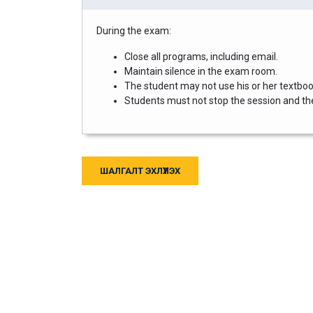
During the exam:
Close all programs, including email.
Maintain silence in the exam room.
The student may not use his or her textbook
Students must not stop the session and then
ШАЛГАЛТ ЭХЛҮҮЛЭХ