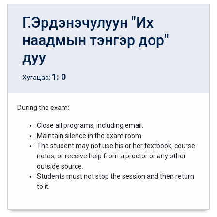
Г.Эрдэнэчулуун "Их
наадмын тэнгэр дор"
дуу
1
:
0
Хугацаа:
During the exam:
Close all programs, including email.
Maintain silence in the exam room.
The student may not use his or her textbook, course
notes, or receive help from a proctor or any other
outside source.
Students must not stop the session and then return
to it.