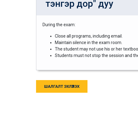
тэнгэр дор" дуу
During the exam:
Close all programs, including email.
Maintain silence in the exam room.
The student may not use his or her textbook
Students must not stop the session and then
ШАЛГАЛТ ЭХЛҮҮЛЭХ