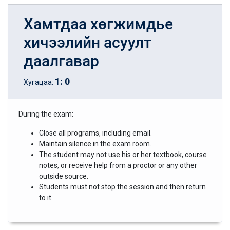
Хамтдаа хөгжимдье
хичээлийн асуулт
даалгавар
1
:
0
Хугацаа:
During the exam:
Close all programs, including email.
Maintain silence in the exam room.
The student may not use his or her textbook, course
notes, or receive help from a proctor or any other
outside source.
Students must not stop the session and then return
to it.