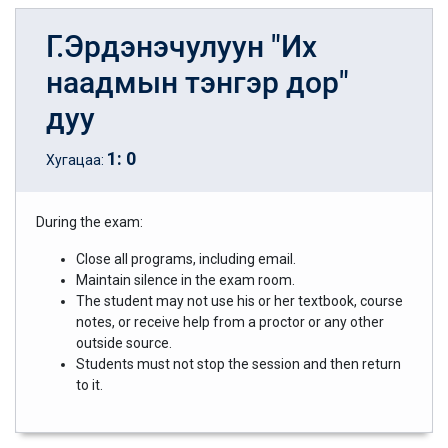
Г.Эрдэнэчулуун "Их
наадмын тэнгэр дор"
дуу
1
:
0
Хугацаа:
During the exam:
Close all programs, including email.
Maintain silence in the exam room.
The student may not use his or her textbook, course
notes, or receive help from a proctor or any other
outside source.
Students must not stop the session and then return
to it.