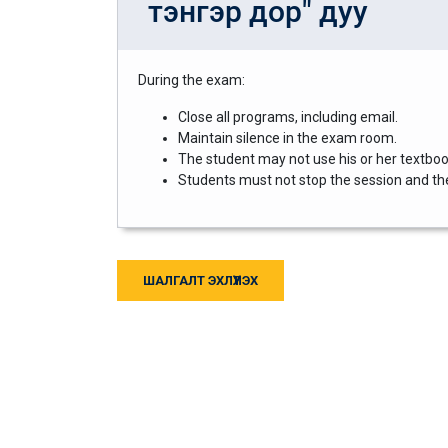
тэнгэр дор" дуу
During the exam:
Close all programs, including email.
Maintain silence in the exam room.
The student may not use his or her textbook
Students must not stop the session and then
ШАЛГАЛТ ЭХЛҮҮЛЭХ