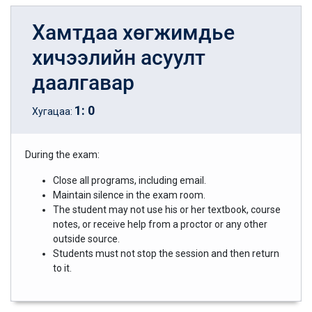
Хамтдаа хөгжимдье
хичээлийн асуулт
даалгавар
1
:
0
Хугацаа:
During the exam:
Close all programs, including email.
Maintain silence in the exam room.
The student may not use his or her textbook, course
notes, or receive help from a proctor or any other
outside source.
Students must not stop the session and then return
to it.