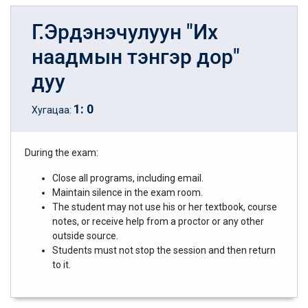
Г.Эрдэнэчулуун "Их
наадмын тэнгэр дор"
дуу
1
:
0
Хугацаа:
During the exam:
Close all programs, including email.
Maintain silence in the exam room.
The student may not use his or her textbook, course
notes, or receive help from a proctor or any other
outside source.
Students must not stop the session and then return
to it.