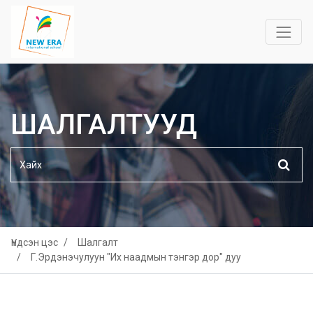
ШАЛГАЛТУУД
Үндсэн цэс
Шалгалт
Г.Эрдэнэчулуун "Их наадмын тэнгэр дор" дуу