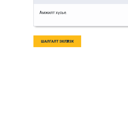
Амжилт хүсье.
ШАЛГАЛТ ЭХЛҮҮЛЭХ