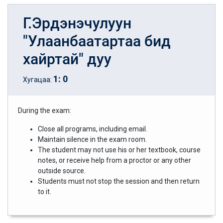
Г.Эрдэнэчулуун
"Улаанбаатартаа бид
хайртай" дуу
1
:
0
Хугацаа:
During the exam:
Close all programs, including email.
Maintain silence in the exam room.
The student may not use his or her textbook, course
notes, or receive help from a proctor or any other
outside source.
Students must not stop the session and then return
to it.