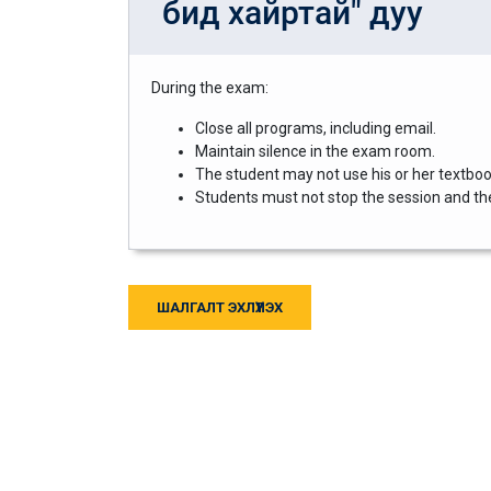
бид хайртай" дуу
During the exam:
Close all programs, including email.
Maintain silence in the exam room.
The student may not use his or her textbook
Students must not stop the session and then
ШАЛГАЛТ ЭХЛҮҮЛЭХ