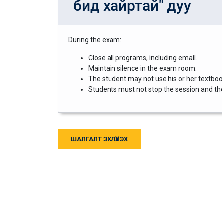
бид хайртай" дуу
During the exam:
Close all programs, including email.
Maintain silence in the exam room.
The student may not use his or her textbook
Students must not stop the session and then
ШАЛГАЛТ ЭХЛҮҮЛЭХ