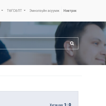
ТӨГСӨЛТ
Эмнэлзүйн асуумж
Нэвтрэх
1
:
0
Хугацаа: