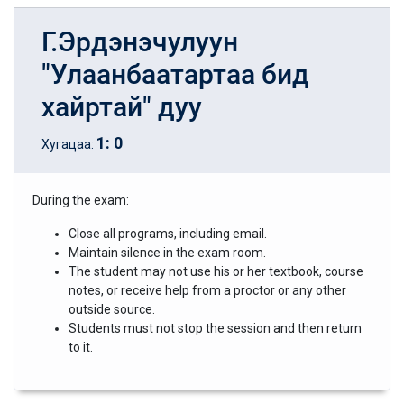
Г.Эрдэнэчулуун
"Улаанбаатартаа бид
хайртай" дуу
1
:
0
Хугацаа:
During the exam:
Close all programs, including email.
Maintain silence in the exam room.
The student may not use his or her textbook, course
notes, or receive help from a proctor or any other
outside source.
Students must not stop the session and then return
to it.