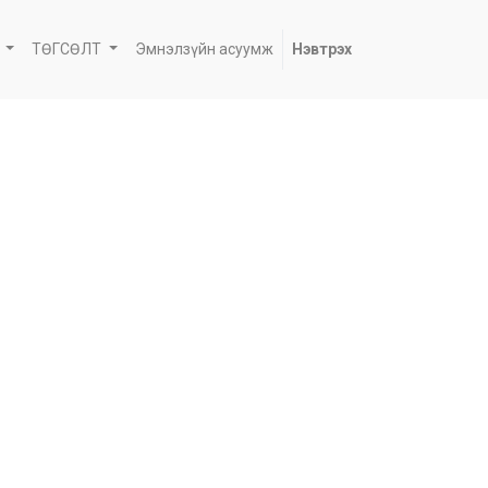
ТӨГСӨЛТ
Эмнэлзүйн асуумж
Нэвтрэх