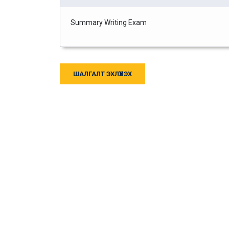
Summary Writing Exam
ШАЛГАЛТ ЭХЛҮҮЛЭХ