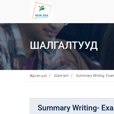
ШАЛГАЛТУУД
Үндсэн цэс
Шалгалт
Summary Writing- Exa
Summary Writing- Ex