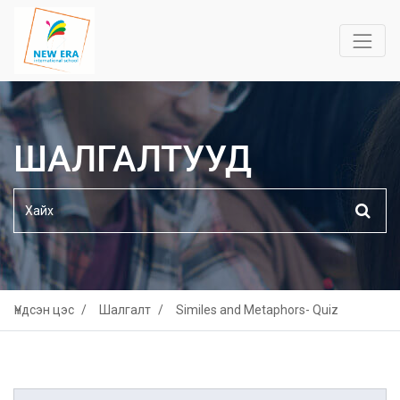
ШАЛГАЛТУУД
Үндсэн цэс
Шалгалт
Similes and Metaphors- Quiz