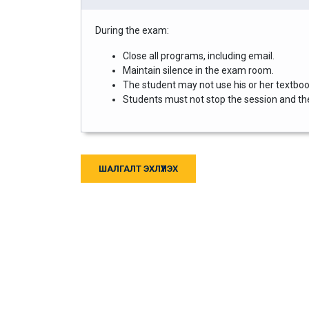
During the exam:
Close all programs, including email.
Maintain silence in the exam room.
The student may not use his or her textbook
Students must not stop the session and then
ШАЛГАЛТ ЭХЛҮҮЛЭХ