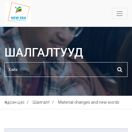
ШАЛГАЛТУУД
Үндсэн цэс
Шалгалт
Material changes and new words