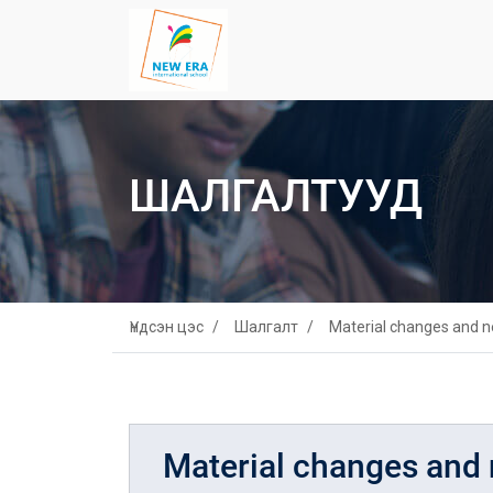
ШАЛГАЛТУУД
Үндсэн цэс
Шалгалт
Material changes and 
Material changes and