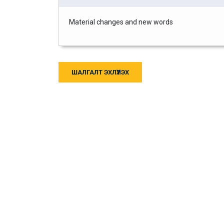
Material changes and new words
ШАЛГАЛТ ЭХЛҮҮЛЭХ