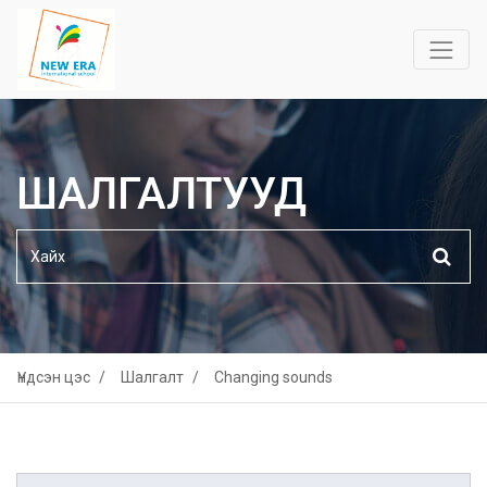
ШАЛГАЛТУУД
Үндсэн цэс
Шалгалт
Changing sounds