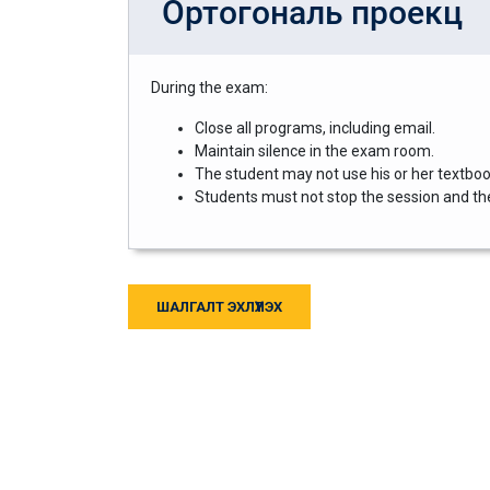
Ортогональ проекц
During the exam:
Close all programs, including email.
Maintain silence in the exam room.
The student may not use his or her textbook
Students must not stop the session and then
ШАЛГАЛТ ЭХЛҮҮЛЭХ