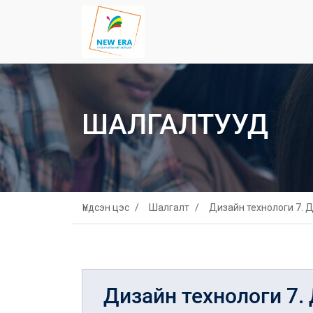
ШАЛГАЛТУУД
Үндсэн цэс
Шалгалт
Дизайн технологи 7. 
Дизайн технологи 7.