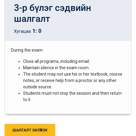
3-р бүлэг сэдвийн
шалгалт
1
:
0
Хугацаа:
During the exam:
Close all programs, including email.
Maintain silence in the exam room.
The student may not use his or her textbook, course
notes, or receive help from a proctor or any other
outside source.
Students must not stop the session and then return
to it.
ШАЛГАЛТ ЭХЛҮҮЛЭХ