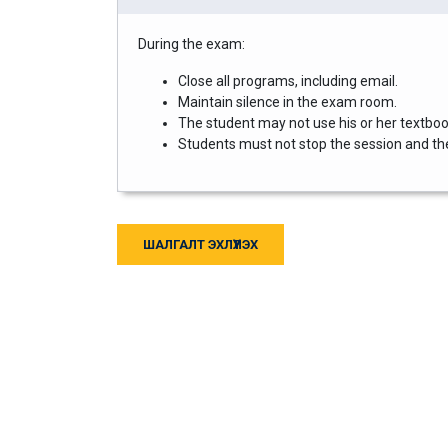
During the exam:
Close all programs, including email.
Maintain silence in the exam room.
The student may not use his or her textbook
Students must not stop the session and then
ШАЛГАЛТ ЭХЛҮҮЛЭХ