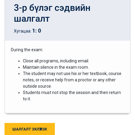
3-р бүлэг сэдвийн
шалгалт
1
:
0
Хугацаа:
During the exam:
Close all programs, including email.
Maintain silence in the exam room.
The student may not use his or her textbook, course
notes, or receive help from a proctor or any other
outside source.
Students must not stop the session and then return
to it.
ШАЛГАЛТ ЭХЛҮҮЛЭХ