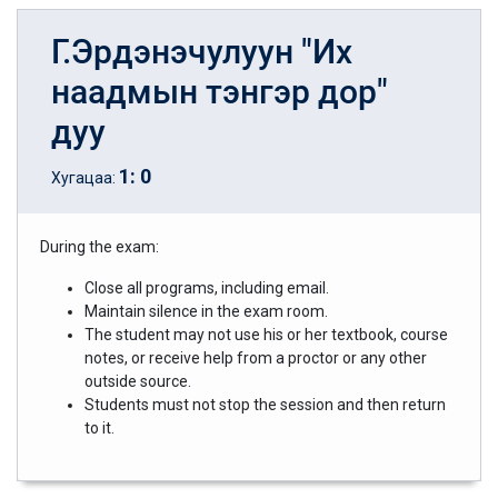
Г.Эрдэнэчулуун "Их
наадмын тэнгэр дор"
дуу
1
:
0
Хугацаа:
During the exam:
Close all programs, including email.
Maintain silence in the exam room.
The student may not use his or her textbook, course
notes, or receive help from a proctor or any other
outside source.
Students must not stop the session and then return
to it.