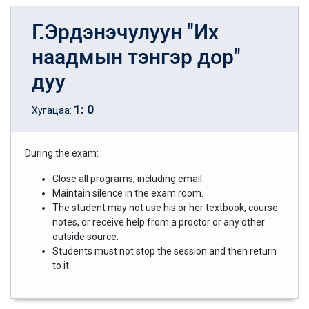
Г.Эрдэнэчулуун "Их
наадмын тэнгэр дор"
дуу
1
:
0
Хугацаа:
During the exam:
Close all programs, including email.
Maintain silence in the exam room.
The student may not use his or her textbook, course
notes, or receive help from a proctor or any other
outside source.
Students must not stop the session and then return
to it.