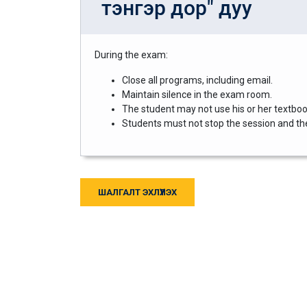
тэнгэр дор" дуу
During the exam:
Close all programs, including email.
Maintain silence in the exam room.
The student may not use his or her textbook
Students must not stop the session and then
ШАЛГАЛТ ЭХЛҮҮЛЭХ