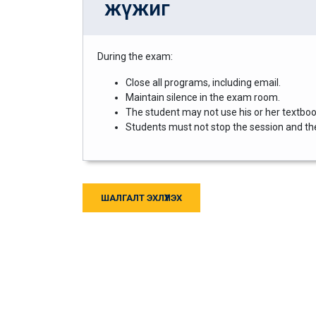
жүжиг
During the exam:
Close all programs, including email.
Maintain silence in the exam room.
The student may not use his or her textbook
Students must not stop the session and then
ШАЛГАЛТ ЭХЛҮҮЛЭХ