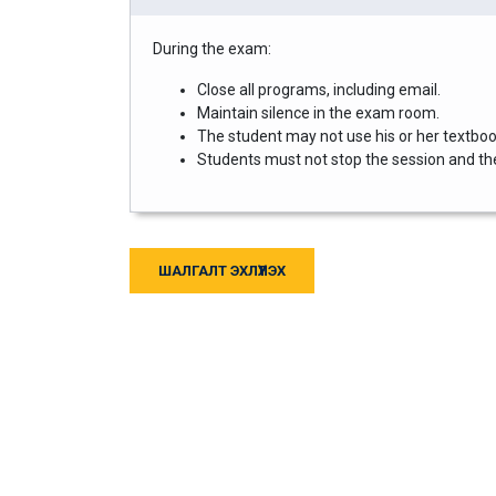
During the exam:
Close all programs, including email.
Maintain silence in the exam room.
The student may not use his or her textbook
Students must not stop the session and then
ШАЛГАЛТ ЭХЛҮҮЛЭХ