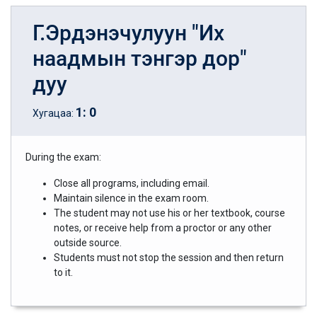
Г.Эрдэнэчулуун "Их
наадмын тэнгэр дор"
дуу
1
:
0
Хугацаа:
During the exam:
Close all programs, including email.
Maintain silence in the exam room.
The student may not use his or her textbook, course
notes, or receive help from a proctor or any other
outside source.
Students must not stop the session and then return
to it.