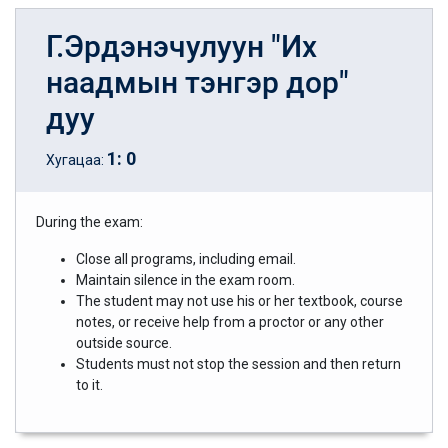
Г.Эрдэнэчулуун "Их
наадмын тэнгэр дор"
дуу
1
:
0
Хугацаа:
During the exam:
Close all programs, including email.
Maintain silence in the exam room.
The student may not use his or her textbook, course
notes, or receive help from a proctor or any other
outside source.
Students must not stop the session and then return
to it.