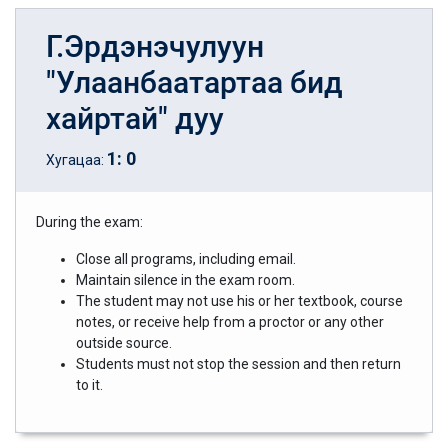
Г.Эрдэнэчулуун
"Улаанбаатартаа бид
хайртай" дуу
1
:
0
Хугацаа:
During the exam:
Close all programs, including email.
Maintain silence in the exam room.
The student may not use his or her textbook, course
notes, or receive help from a proctor or any other
outside source.
Students must not stop the session and then return
to it.