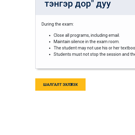
тэнгэр дор" дуу
During the exam:
Close all programs, including email.
Maintain silence in the exam room.
The student may not use his or her textbook
Students must not stop the session and then
ШАЛГАЛТ ЭХЛҮҮЛЭХ