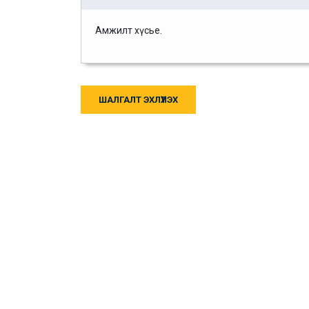
Амжилт хүсье.
ШАЛГАЛТ ЭХЛҮҮЛЭХ