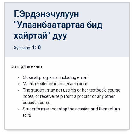
Г.Эрдэнэчулуун
"Улаанбаатартаа бид
хайртай" дуу
1
:
0
Хугацаа:
During the exam:
Close all programs, including email.
Maintain silence in the exam room.
The student may not use his or her textbook, course
notes, or receive help from a proctor or any other
outside source.
Students must not stop the session and then return
to it.