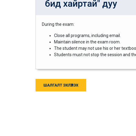
бид хайртай" дуу
During the exam:
Close all programs, including email.
Maintain silence in the exam room.
The student may not use his or her textbook
Students must not stop the session and then
ШАЛГАЛТ ЭХЛҮҮЛЭХ