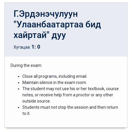
Г.Эрдэнэчулуун
"Улаанбаатартаа бид
хайртай" дуу
1
:
0
Хугацаа:
During the exam:
Close all programs, including email.
Maintain silence in the exam room.
The student may not use his or her textbook, course
notes, or receive help from a proctor or any other
outside source.
Students must not stop the session and then return
to it.