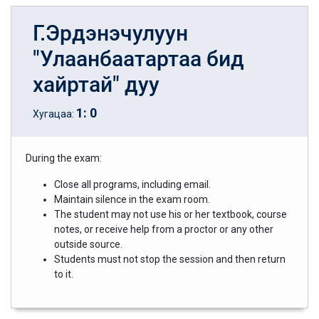
Г.Эрдэнэчулуун
"Улаанбаатартаа бид
хайртай" дуу
1
:
0
Хугацаа:
During the exam:
Close all programs, including email.
Maintain silence in the exam room.
The student may not use his or her textbook, course
notes, or receive help from a proctor or any other
outside source.
Students must not stop the session and then return
to it.