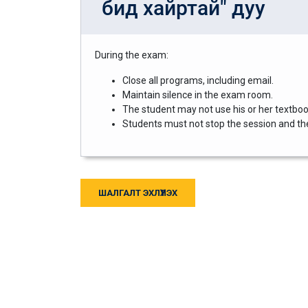
бид хайртай" дуу
During the exam:
Close all programs, including email.
Maintain silence in the exam room.
The student may not use his or her textbook
Students must not stop the session and then
ШАЛГАЛТ ЭХЛҮҮЛЭХ