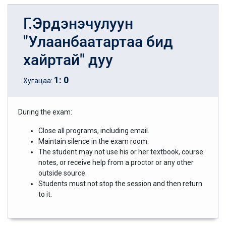
Г.Эрдэнэчулуун
"Улаанбаатартаа бид
хайртай" дуу
1
:
0
Хугацаа:
During the exam:
Close all programs, including email.
Maintain silence in the exam room.
The student may not use his or her textbook, course
notes, or receive help from a proctor or any other
outside source.
Students must not stop the session and then return
to it.