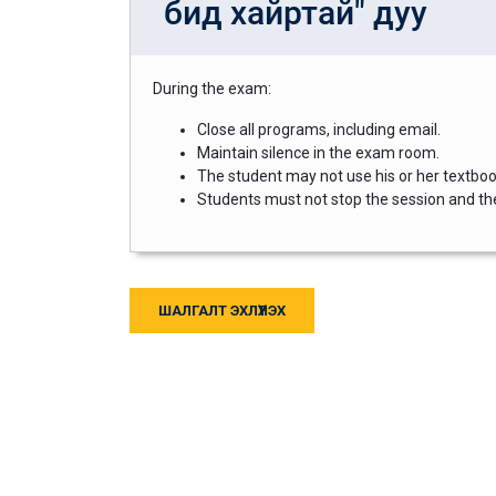
бид хайртай" дуу
During the exam:
Close all programs, including email.
Maintain silence in the exam room.
The student may not use his or her textbook
Students must not stop the session and then
ШАЛГАЛТ ЭХЛҮҮЛЭХ